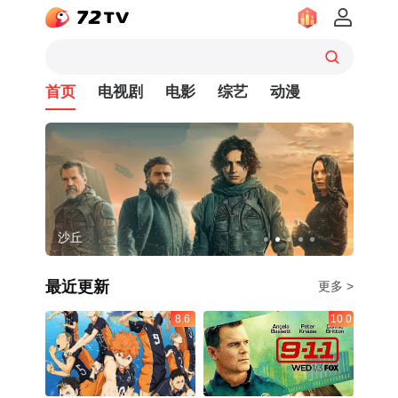
首页
电视剧
电影
综艺
动漫
沙丘
浪漫
最近更新
更多 >
8.6
10.0