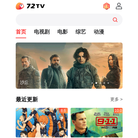
首页
电视剧
电影
综艺
动漫
沙丘
浪漫
最近更新
更多 >
8.6
10.0